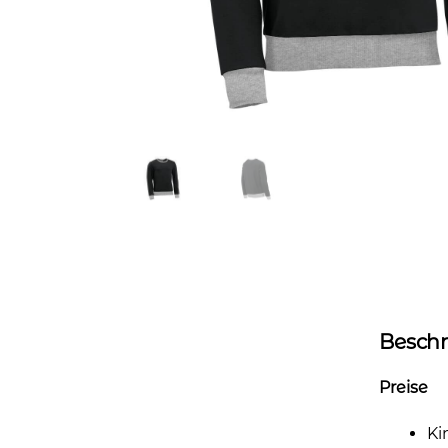
Besch
Preise
Ki