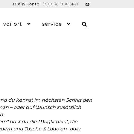
Mein Konto
0,00
€
0 Artikel
vor ort
service
und du kannst im nächsten Schritt den
men – oder auf Wunsch zusätzlich
n
n“ hast du die Möglichkeit, die
ern und Tasche & Logo an- oder