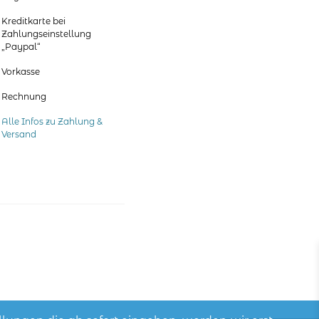
werden
Kreditkarte bei
Zahlungseinstellung
„Paypal“
Vorkasse
Rechnung
Alle Infos zu Zahlung &
Versand