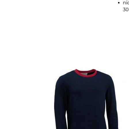
ni
30