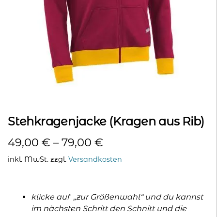
kontakt
home
Stehkragenjacke (Kragen aus Rib)
49,00
€
–
79,00
€
inkl. MwSt.
zzgl.
Versandkosten
klicke auf „zur Größenwahl“ und du kannst
im nächsten Schritt den Schnitt und die