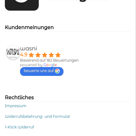
Kundenmeinungen
wasni
4.9
Basierend auf 182 Bewertungen
powered by
G
o
o
g
l
e
bewerte uns auf
Rechtliches
Impressum
Widerrufsbelehrung- und Formular
1-Klick Widerruf