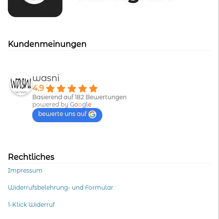
Kundenmeinungen
wasni
4.9
Basierend auf 182 Bewertungen
powered by
G
o
o
g
l
e
bewerte uns auf
Rechtliches
Impressum
Widerrufsbelehrung- und Formular
1-Klick Widerruf