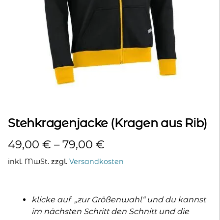
kontakt
home
Stehkragenjacke (Kragen aus Rib)
49,00
€
–
79,00
€
inkl. MwSt.
zzgl.
Versandkosten
klicke auf „zur Größenwahl“ und du kannst
im nächsten Schritt den Schnitt und die