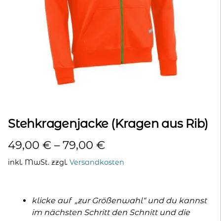
kontakt
home
Stehkragenjacke (Kragen aus Rib)
49,00
€
–
79,00
€
inkl. MwSt.
zzgl.
Versandkosten
klicke auf „zur Größenwahl“ und du kannst
im nächsten Schritt den Schnitt und die