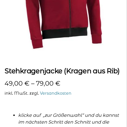
kontakt
home
Stehkragenjacke (Kragen aus Rib)
49,00
€
–
79,00
€
inkl. MwSt.
zzgl.
Versandkosten
klicke auf „zur Größenwahl“ und du kannst
im nächsten Schritt den Schnitt und die