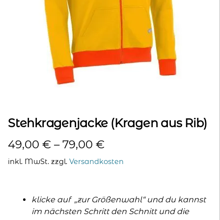
kontakt
home
Stehkragenjacke (Kragen aus Rib)
49,00
€
–
79,00
€
inkl. MwSt.
zzgl.
Versandkosten
klicke auf „zur Größenwahl“ und du kannst
im nächsten Schritt den Schnitt und die