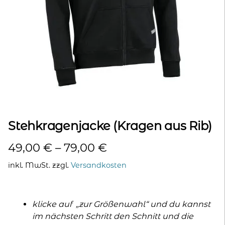
kontakt
home
Stehkragenjacke (Kragen aus Rib)
49,00
€
–
79,00
€
inkl. MwSt.
zzgl.
Versandkosten
klicke auf „zur Größenwahl“ und du kannst
im nächsten Schritt den Schnitt und die