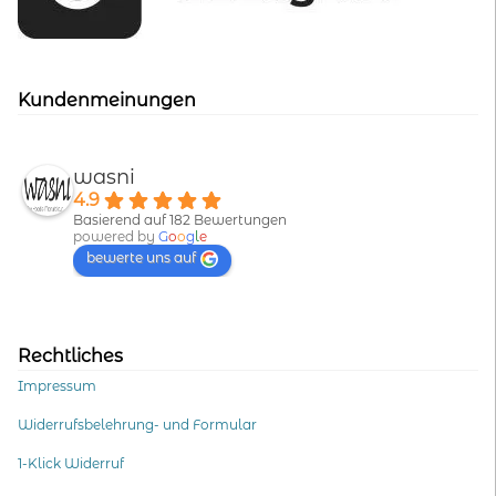
Kundenmeinungen
wasni
4.9
Basierend auf 182 Bewertungen
powered by
G
o
o
g
l
e
bewerte uns auf
Rechtliches
Impressum
Widerrufsbelehrung- und Formular
1-Klick Widerruf