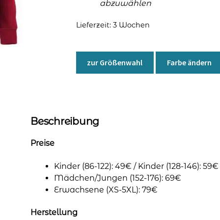
abzuwählen
Lieferzeit:
3 Wochen
zur Größenwahl
Farbe ändern
Beschreibung
Preise
Kinder (86-122): 49€ / Kinder (128-146): 59€
Mädchen/Jungen (152-176): 69€
Erwachsene (XS-5XL): 79€
Herstellung