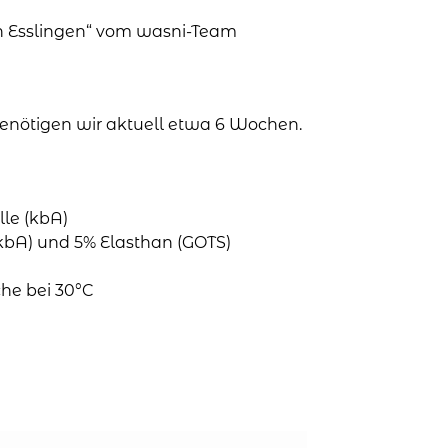
in Esslingen“ vom wasni-Team
 benötigen wir aktuell etwa 6 Wochen.
le (kbA)
bA) und 5% Elasthan (GOTS)
he bei 30°C