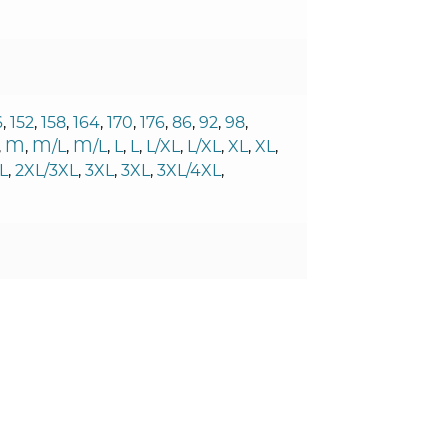
6
,
152
,
158
,
164
,
170
,
176
,
86
,
92
,
98
,
,
M
,
M/L
,
M/L
,
L
,
L
,
L/XL
,
L/XL
,
XL
,
XL
,
L
,
2XL/3XL
,
3XL
,
3XL
,
3XL/4XL
,