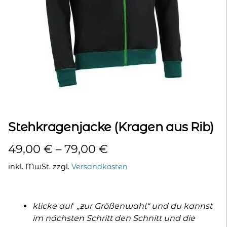
kontakt
home
Stehkragenjacke (Kragen aus Rib)
49,00
€
–
79,00
€
inkl. MwSt.
zzgl.
Versandkosten
klicke auf „zur Größenwahl“ und du kannst
im nächsten Schritt den Schnitt und die