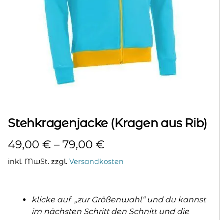
kontakt
home
Stehkragenjacke (Kragen aus Rib)
49,00
€
–
79,00
€
inkl. MwSt.
zzgl.
Versandkosten
klicke auf „zur Größenwahl“ und du kannst
im nächsten Schritt den Schnitt und die