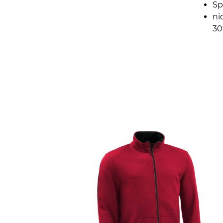
Sp
ni
30