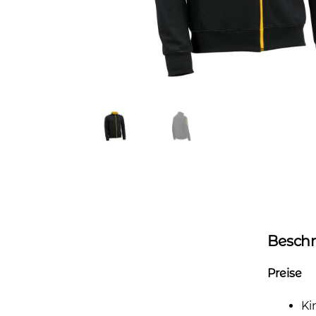
Besch
Preise
Ki