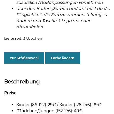
zusätzlich Maßanpassungen vornehmen
über den Button „Farben ändern“ hast du die
Möglichkeit, die Farbzusammenstellung zu
ändern und Tasche & Logo an- oder
abzuwählen
Lieferzeit:
3 Wochen
zur Größenwahl
Farbe ändern
Beschreibung
Preise
Kinder (86-122): 29€ / Kinder (128-146): 39€
Mädchen/Jungen (152-176): 49€