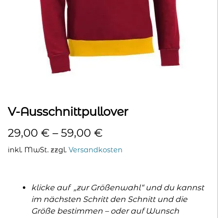
kontakt
home
V-Ausschnittpullover
29,00
€
–
59,00
€
inkl. MwSt.
zzgl.
Versandkosten
klicke auf „zur Größenwahl“ und du kannst
im nächsten Schritt den Schnitt und die
Größe bestimmen – oder auf Wunsch