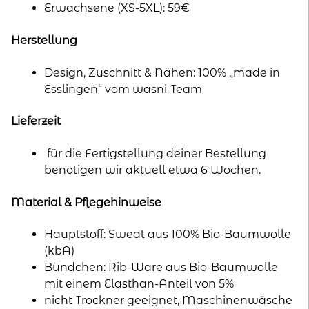
Erwachsene (XS-5XL): 59€
Herstellung
Design, Zuschnitt & Nähen: 100% „made in
Esslingen“ vom wasni-Team
Lieferzeit
für die Fertigstellung deiner Bestellung
benötigen wir aktuell etwa 6 Wochen.
Material & Pflegehinweise
Hauptstoff: Sweat aus 100% Bio-Baumwolle
(kbA)
Bündchen: Rib-Ware aus Bio-Baumwolle
mit einem Elasthan-Anteil von 5%
nicht Trockner geeignet, Maschinenwäsche