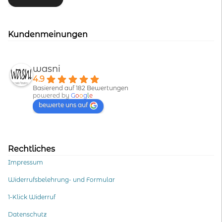
Kundenmeinungen
wasni
4.9
Basierend auf 182 Bewertungen
powered by
G
o
o
g
l
e
bewerte uns auf
Rechtliches
Impressum
Widerrufsbelehrung- und Formular
1-Klick Widerruf
Datenschutz