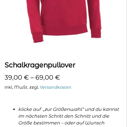
kontakt
home
Schalkragenpullover
39,00
€
–
69,00
€
inkl. MwSt.
zzgl.
Versandkosten
klicke auf „zur Größenwahl“ und du kannst
im nächsten Schritt den Schnitt und die
Größe bestimmen – oder auf Wunsch