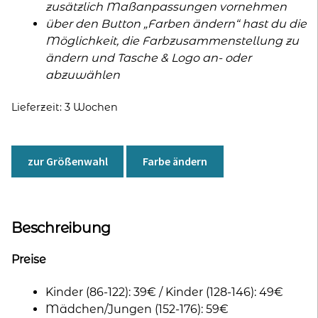
zusätzlich Maßanpassungen vornehmen
über den Button „Farben ändern“ hast du die
Möglichkeit, die Farbzusammenstellung zu
ändern und Tasche & Logo an- oder
abzuwählen
Lieferzeit:
3 Wochen
zur Größenwahl
Farbe ändern
Beschreibung
Preise
Kinder (86-122): 39€ / Kinder (128-146): 49€
Mädchen/Jungen (152-176): 59€