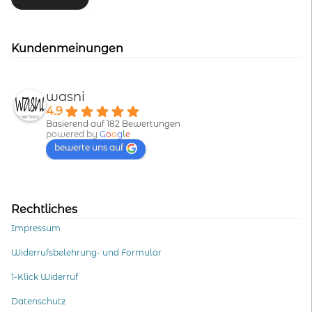
Kundenmeinungen
wasni
4.9
Basierend auf 182 Bewertungen
powered by
G
o
o
g
l
e
bewerte uns auf
Rechtliches
Impressum
Widerrufsbelehrung- und Formular
1-Klick Widerruf
Datenschutz